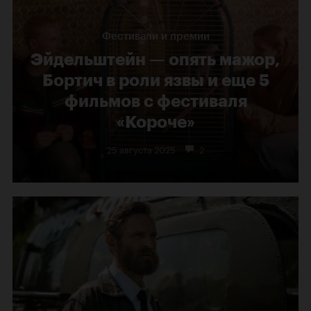
Фестивали и премии
Эйдельштейн — опять мажор,
Бортич в роли язвы и еще 5
фильмов с фестиваля
«Короче»
25 августа 2025
2