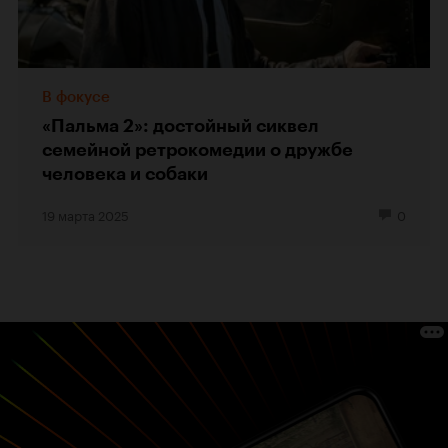
В фокусе
«Пальма 2»: достойный сиквел
семейной ретрокомедии о дружбе
человека и собаки
19 марта 2025
0