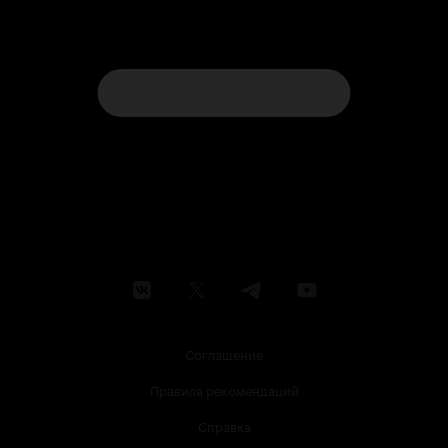
Соглашение
Правила рекомендаций
Справка