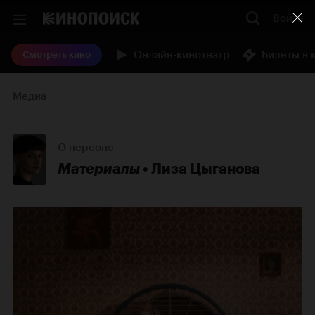
Войти
Онлайн-кинотеатр
Билеты в 
Смотреть кино
Медиа
О персоне
Материалы
Лиза Цыганова