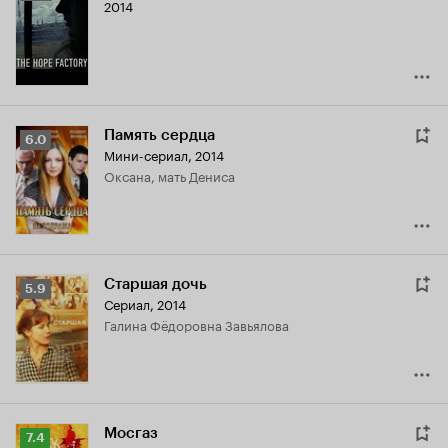
2014
Кинопоиска
6.4
Память сердца
Рейтинг
6.0
Мини-сериал, 2014
Кинопоиска
Оксана, мать Дениса
6.0
Старшая дочь
Рейтинг
5.9
Сериал, 2014
Кинопоиска
Галина Фёдоровна Завьялова
5.9
Мосгаз
Рейтинг
7.4