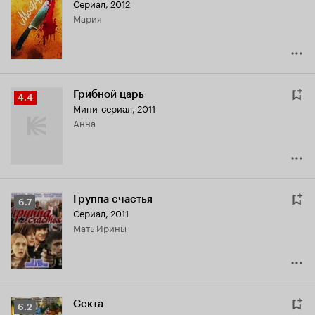
Сериал, 2012
Кинопоиска
Мария
7.4
Грибной царь
Рейтинг
4.4
Мини-сериал, 2011
Кинопоиска
Анна
4.4
Группа счастья
Рейтинг
6.7
Сериал, 2011
Кинопоиска
мать Ирины
6.7
Секта
Рейтинг
6.2