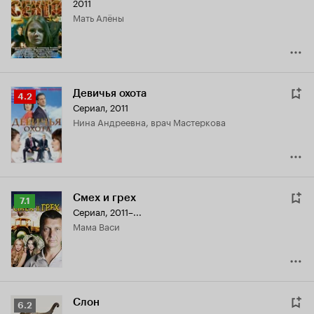
2011
Кинопоиска
мать Алёны
6.2
Девичья охота
Рейтинг
4.2
Сериал, 2011
Кинопоиска
Нина Андреевна, врач Мастеркова
4.2
Смех и грех
Рейтинг
7.1
Сериал, 2011–...
Кинопоиска
мама Васи
7.1
Слон
Рейтинг
6.2