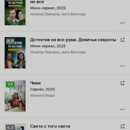
не все
Кинопоиска
Мини-сериал, 2023
6.5
Инесса Львовна, мать Виктора
Детектив на все руки. Девичьи секреты
Рейтинг
6.5
Мини-сериал, 2023
Кинопоиска
Инесса Львовна, мать Виктора
6.5
Чики
Рейтинг
7.7
Сериал, 2020
Кинопоиска
мачеха Люды
7.7
Света с того света
Рейтинг
6.2