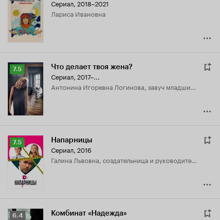
Сериал, 2018–2021
Кинопоиска
Лариса Ивановна
6.2
Что делает твоя жена?
Рейтинг
7.5
Сериал, 2017–...
Кинопоиска
Антонина Игоревна Логинова, завуч младших классов
7.5
Напарницы
Рейтинг
7.5
Сериал, 2016
Кинопоиска
Галина Львовна, создательница и руководитель фэн-клуба певца Дэна Орлова
7.5
Комбинат «Надежда»
Рейтинг
6.4