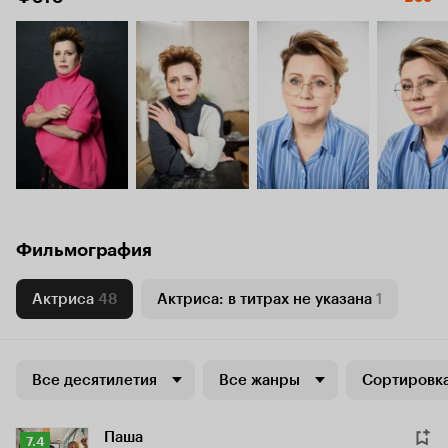
Фильмография
Актриса
48
Актриса: в титрах не указана
1
Все десятилетия
Все жанры
Сортировка
Паша
Рейтинг
7.4