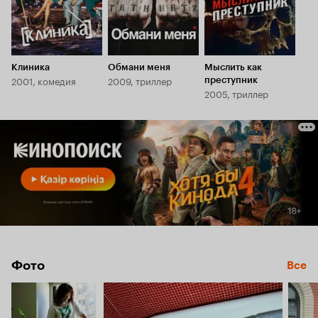
Клиника
Обмани меня
Мыслить как
2001, комедия
2009, триллер
преступник
2005, триллер
Фото
Все