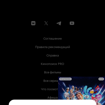
Соглашение
Правила рекомендаций
Справка
Кинопоиск PRO
Все фильмы
Все сериалы
РЕКЛАМА
Что посмотреть
Афиша