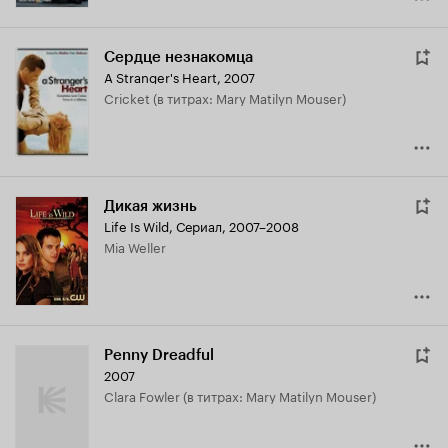
Сердце незнакомца
A Stranger's Heart
,
2007
Cricket (в титрах: Mary Matilyn Mouser)
Дикая жизнь
Life Is Wild
,
Сериал, 2007–2008
Mia Weller
Penny Dreadful
2007
Clara Fowler (в титрах: Mary Matilyn Mouser)