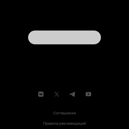
Соглашение
Правила рекомендаций