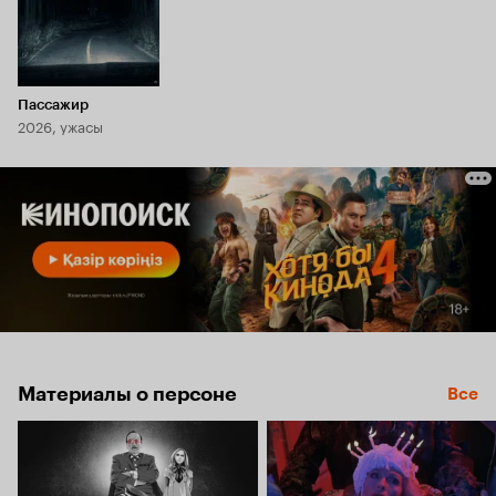
Пассажир
2026, ужасы
Материалы о персоне
Все