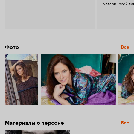
материнской лин
Фото
Все
Материалы о персоне
Все