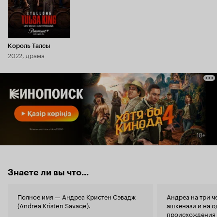
Король Талсы
2022, драма
Знаете ли вы что...
Полное имя — Андреа Кристен Сэвадж
Андреа на три ч
(Andrea Kristen Savage).
ашкенази и на о
происхождения 