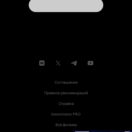
Соглашение
Правила рекомендаций
Справка
Кинопоиск PRO
Все фильмы