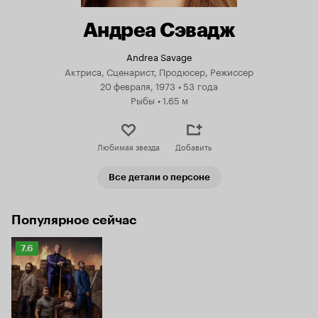
Андреа Сэвадж
Andrea Savage
Актриса, Сценарист, Продюсер, Режиссер
20 февраля, 1973
•
53 года
Рыбы
•
1.65 м
Любимая звезда
Добавить
Все детали о персоне
Популярное сейчас
Рейтинг
7.6
Кинопоиска
7.6