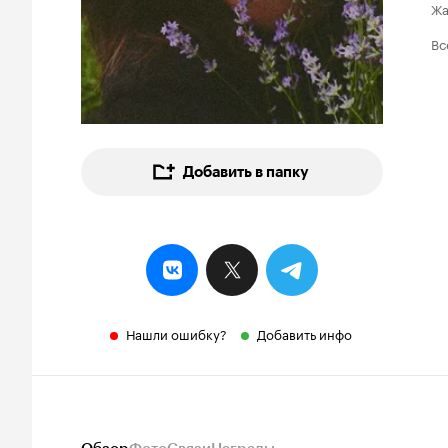
Ж
Вс
Добавить в папку
Нашли ошибку?
Добавить инфо