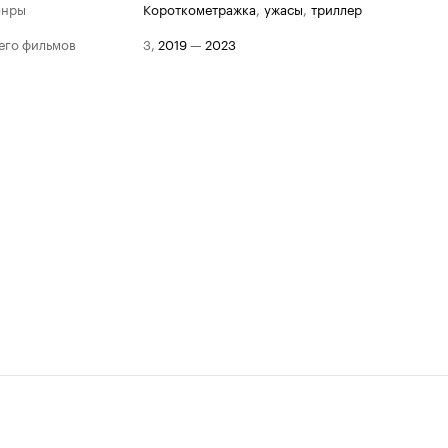
анры
короткометражка
,
ужасы
,
триллер
его фильмов
3
,
2019
—
2023