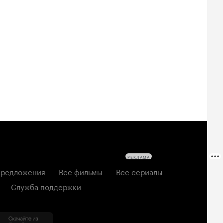
РЕКЛАМА
редложения
Все фильмы
Все сериалы
Служба поддержки