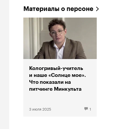
Материалы о персоне
Кологривый-учитель
и наше «Солнце мое».
Что показали на
питчинге Минкульта
3 июля 2025
1