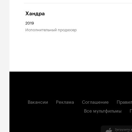
Хандра
2019
исполнительный продюсер
Вакансии
Реклама
Соглашение
Правил
Все мультфильмы