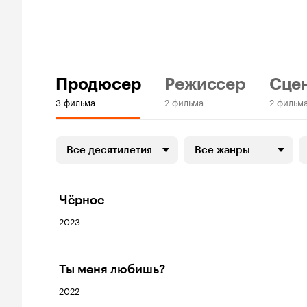
Продюсер
Режиссер
Сце
3 фильма
2 фильма
2 фильм
Все десятилетия
Все жанры
Чёрное
2023
Ты меня любишь?
2022