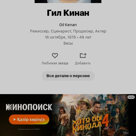
Гил Кинан
Gil Kenan
Режиссер, Сценарист, Продюсер, Актер
16 октября, 1976
•
49 лет
Весы
Любимая звезда
Добавить
Все детали о персоне