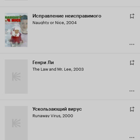
Исправление неисправимого
Naughty or Nice
,
2004
Генри Ли
The Law and Mr. Lee
,
2003
Ускользающий вирус
Runaway Virus
,
2000