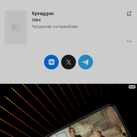
Spraggue
1984
продюсер-супервайзер