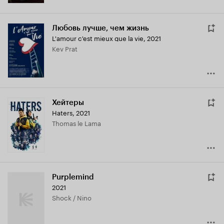
Любовь лучше, чем жизнь
L'amour c'est mieux que la vie
,
2021
Kev Prat
Хейтеры
Haters
,
2021
Thomas le Lama
Purplemind
2021
Shock / Nino