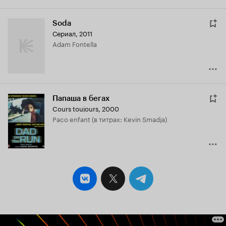
Soda
Сериал, 2011
Adam Fontella
Папаша в бегах
Cours toujours
,
2000
Paco enfant (в титрах: Kevin Smadja)