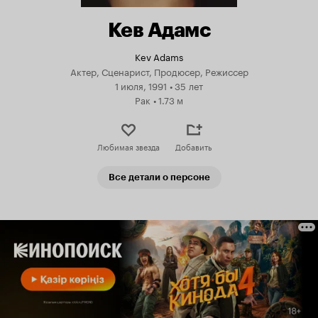
Кев Адамс
Kev Adams
Актер, Сценарист, Продюсер, Режиссер
1 июля, 1991
•
35 лет
Рак
•
1.73 м
Любимая звезда
Добавить
Все детали о персоне