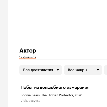
Актер
17 фильмов
Все десятилетия
Все жанры
Побег из волшебного измерения
Boonie Bears: The Hidden Protector, 2026
Vick, озвучка