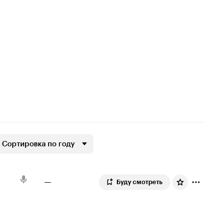
Сортировка по году
—
Буду смотреть