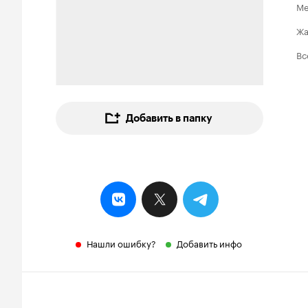
Ме
Ж
Вс
Добавить в папку
Нашли ошибку?
Добавить инфо