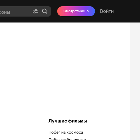
Войти
Смотреть кино
Лучшие фильмы
Побег из космоса
Побег из будущего