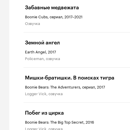
Забавные медвежата
Boonie Cubs, сериал, 2017–2021
озвучка
Земной ангел
Earth Angel, 2017
Policeman, озвучка
Мишки-братишки. В поисках тигра
Boonie Bears: The Adventurers, сериал, 2017
Logger Vick, озвучка
Побег из цирка
Boonie Bears: The Big Top Secret, 2016
Logger Vick, озвучка