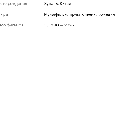
сто рождения
Хунань
,
Китай
анры
мультфильм
,
приключения
,
комедия
его фильмов
17
,
2010
—
2026