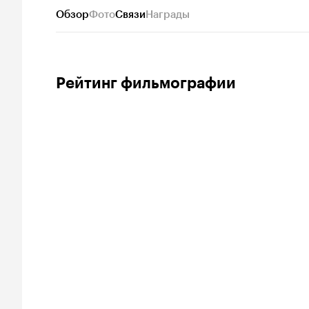
Обзор
Фото
Связи
Награды
Рейтинг фильмографии