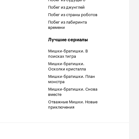
Побег из джунглей
Побег из страны роботов
Побег из лабиринта
времени
Лучшие сериалы
Мишки-братишки. В
поисках тигра
Мишки-братишки.
Осколки кристалла
Мишки-братишки. План
монстра
Мишки-братишки. Снова
вместе
Отважные Мишки. Новые
приключения