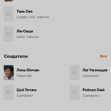
Тань Сяо
Logger Vick, озвучка
Лю Сыци
Sailor, озвучка
Создатели
Все
Линь Юнчан
Лю Чжэньцзе
Режиссёр
Сценарист
Цуй Течжи
Рэйчел Сюй
Сценарист
Сценарист