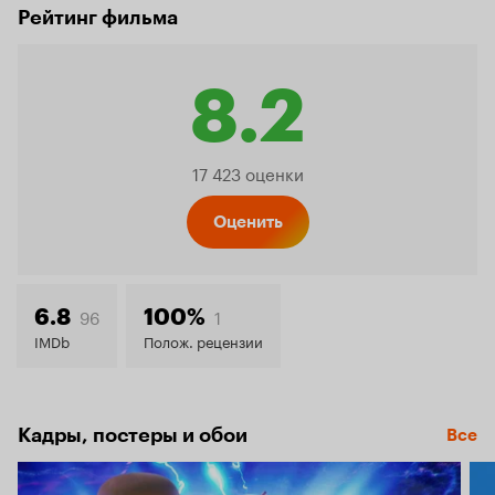
Рейтинг фильма
8.2
Рейтинг
17 423 оценки
Кинопо
Оценить
8.2
96
1
6.8
100%
IMDb
Полож. рецензии
Кадры, постеры и обои
Все