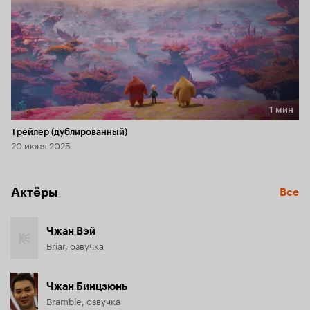
1 мин
Длительность 1 мин
Трейлер (дублированный)
20 июня 2025
Актёры
Все
Чжан Вэй
Briar, озвучка
Чжан Бинцзюнь
Bramble, озвучка