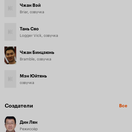
Чжан Вэй
Briar, озвучка
Тань Сяо
Logger Vick, озвучка
Чжан Бинцзюнь
Bramble, озвучка
Мэн Юйтянь
озвучка
Создатели
Все
Дин Лян
Режиссёр