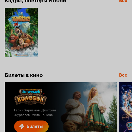
Кадры, постеры и обои
Все
Билеты в кино
Все
Гарик Харламов, Дмитрий
Журавлев, Мила Ершова
Билеты