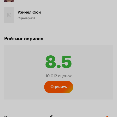
Рэйчел Сюй
Сценарист
Рейтинг сериала
8.5
Рейтинг
10 012 оценок
Кинопо
Оценить
8.5