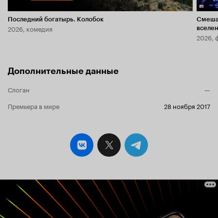
Последний богатырь. Колобок
Смеша
2026, комедия
вселе
2026, 
Дополнительные данные
Слоган
—
Премьера в мире
28 ноября 2017