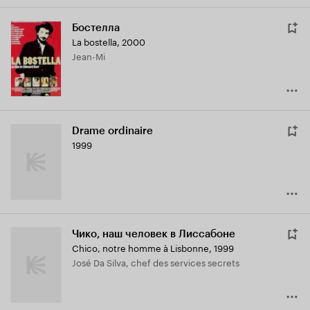
Бостелла
La bostella
,
2000
Jean-Mi
Drame ordinaire
1999
Чико, наш человек в Лиссабоне
Chico, notre homme à Lisbonne
,
1999
José Da Silva, chef des services secrets