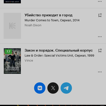
Убийство приходит в город
Murder Comes to Town
,
Сериал, 2014
Noah Dixon
Закон и порядок. Специальный корпус
Рейтинг
7.7
Law & Order: Special Victims Unit
,
Сериал, 1999
Кинопоиска
Vince
7.7