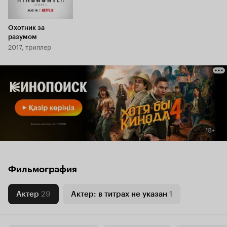
Охотник за
разумом
2017, триллер
Фильмография
Актер
29
Актер: в титрах не указан
1