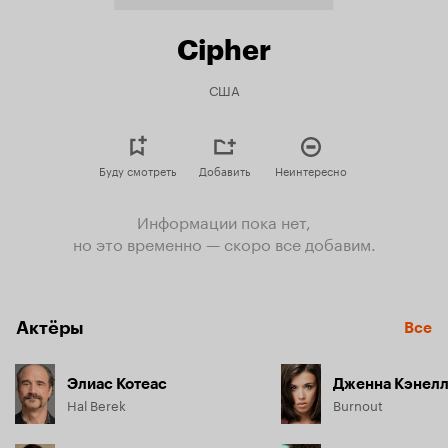
Cipher
США
Буду смотреть
Добавить
Неинтересно
Информации пока нет,
но это временно — скоро все добавим.
Актёры
Все
Элиас Котеас
Дженна Кэнел
Hal Berek
Burnout