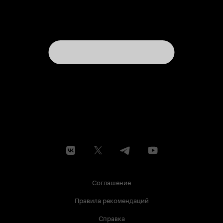
Соглашение
Правила рекомендаций
Справка