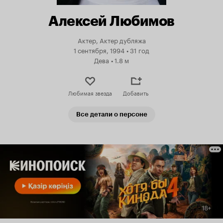
Алексей Любимов
Актер, Актер дубляжа
1 сентября, 1994
•
31 год
Дева
•
1.8 м
Любимая звезда
Добавить
Все детали о персоне