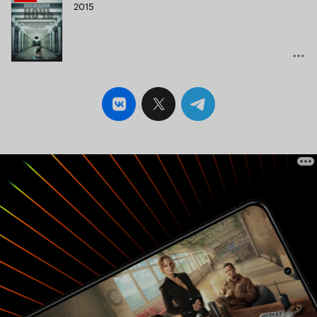
2015
Кинопоиска
4.9