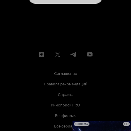
Соглашение
Правила рекомендаций
Справка
Кинопоиск PRO
Все фильмы
Все сериалы
РЕКЛАМА