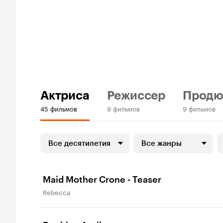
Актриса
Режиссер
Продю
45 фильмов
9 фильмов
9 фильмов
Все десятилетия
Все жанры
Maid Mother Crone - Teaser
Rebecca