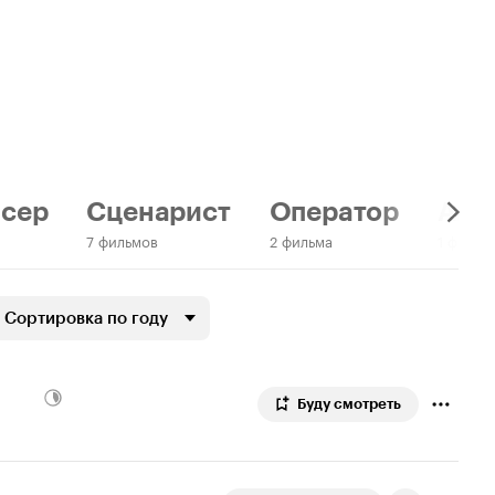
сер
Сценарист
Оператор
Актр
7 фильмов
2 фильма
1 фильм
Сортировка по году
Буду смотреть