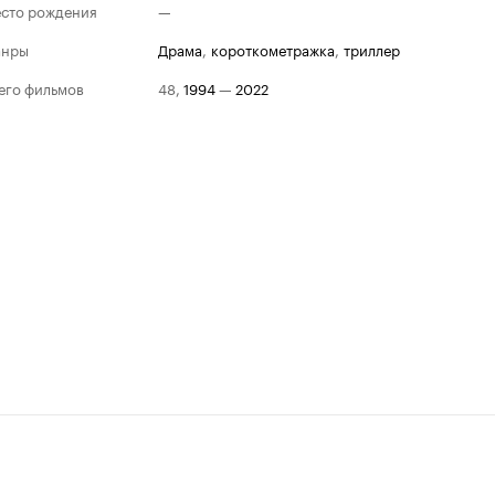
сто рождения
—
анры
драма
,
короткометражка
,
триллер
его фильмов
48
,
1994
—
2022