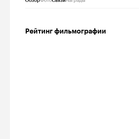
Обзор
Фото
Связи
Награды
Рейтинг фильмографии