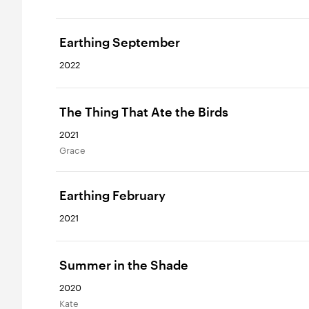
Earthing September
2022
The Thing That Ate the Birds
2021
Grace
Earthing February
2021
Summer in the Shade
2020
Kate