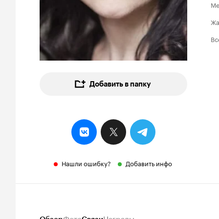
Ме
Ж
Вс
Добавить в папку
Нашли ошибку?
Добавить инфо