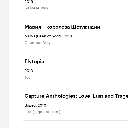
2016
Siamese Twin
Мария – королева Шотландии
Mary Queen of Scots, 2013
Countess Argyll
Flytopia
2013
Joy
Capture Anthologies: Love, Lust and Trag
Видео, 2010
Lula (segment "Lap")