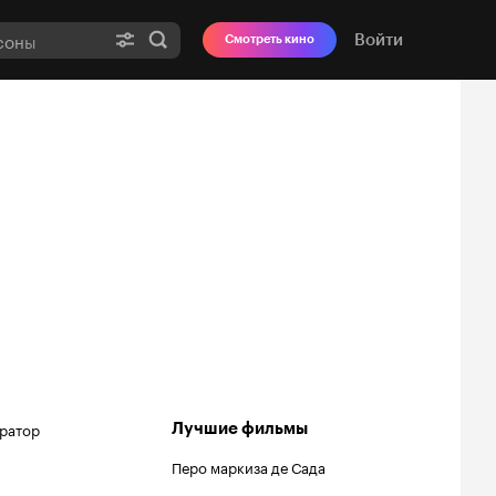
Войти
Смотреть кино
ратор
Лучшие фильмы
Перо маркиза де Сада