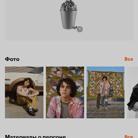
1
Фото
Все
Материалы о персоне
Все