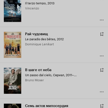
Il terzo tempo
,
2013
Vincenzo
Рай чудовищ
Le paradis des bêtes
,
2012
Dominique Lenikart
В шаге от неба
Un passo dal cielo
,
Сериал, 2011–...
Bruno Moser
Семь актов милосердия