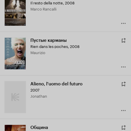
Il resto della notte
,
2008
Marco Rancalli
Пустые карманы
Rien dans les poches
,
2008
Maurizio
Alieno, l'uomo del futuro
2007
Jonathan
Община