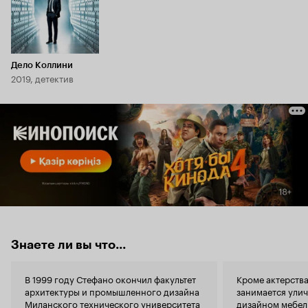
Дело Коллини
2019, детектив
Знаете ли вы что...
В 1999 году Стефано окончил факультет
Кроме актерств
архитектуры и промышленного дизайна
занимается ули
Миланского технического университета
дизайном мебели