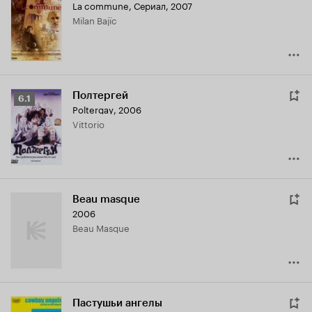
La commune
,
Сериал, 2007
Milan Bajïc
Полтергей
Рейтинг
6.1
Poltergay
,
2006
Кинопоиска
Vittorio
6.1
Beau masque
2006
Beau Masque
Пастушьи ангелы