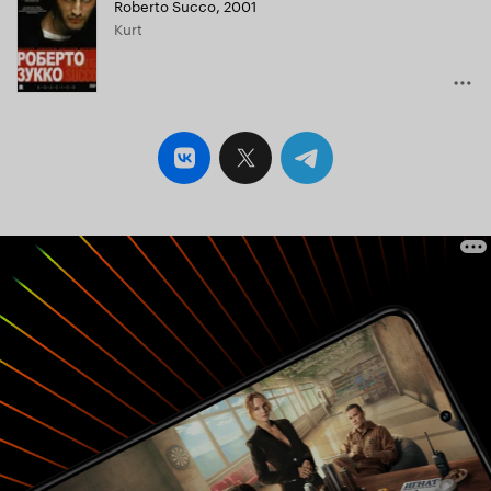
Roberto Succo
,
2001
Кинопоиска
Kurt
6.0