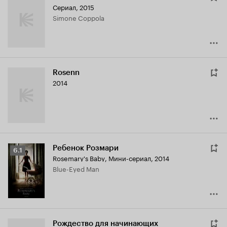
Сериал, 2015
Simone Coppola
Rosenn
2014
Ребенок Розмари
Рейтинг
6.1
Rosemary's Baby
,
Мини-сериал, 2014
Кинопоиска
Blue-Eyed Man
6.1
Рождество для начинающих