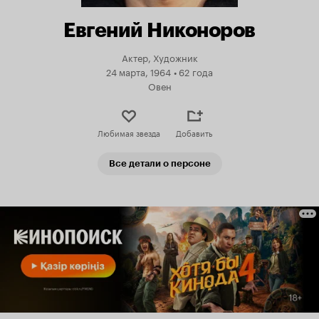
Евгений Никоноров
Актер, Художник
24 марта, 1964
•
62 года
Овен
Любимая звезда
Добавить
Все детали о персоне