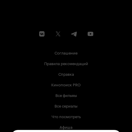
Соглашение
Правила рекомендаций
Справка
Кинопоиск PRO
Все фильмы
Все сериалы
Что посмотреть
Афиша