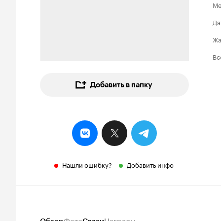
Ме
Да
Ж
Вс
Добавить в папку
Нашли ошибку?
Добавить инфо