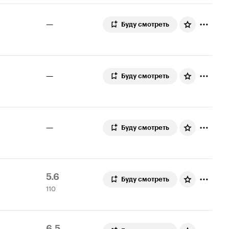
—
Буду смотреть
—
Буду смотреть
—
Буду смотреть
Рейтинг
110
5.6
Буду смотреть
110
Кинопоиска
оценок
5.6
Рейтинг
329
6.5