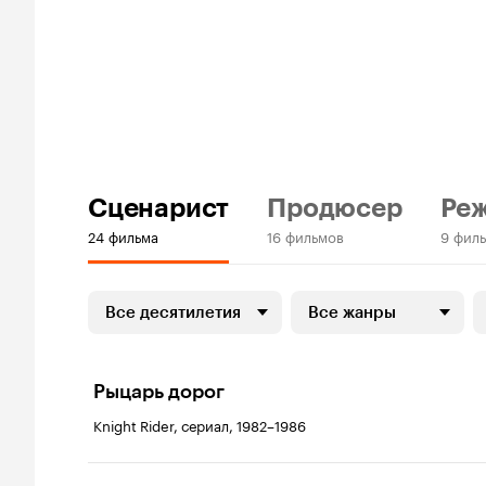
Сценарист
Продюсер
Ре
24 фильма
16 фильмов
9 фил
Все десятилетия
Все жанры
Рыцарь дорог
Knight Rider, сериал, 1982–1986