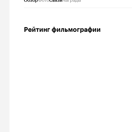
Обзор
Фото
Связи
Награды
Рейтинг фильмографии