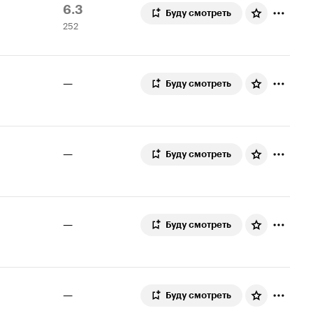
Рейтинг
252
6.3
Буду смотреть
252
Кинопоиска
оценки
6.3
—
Буду смотреть
—
Буду смотреть
—
Буду смотреть
—
Буду смотреть