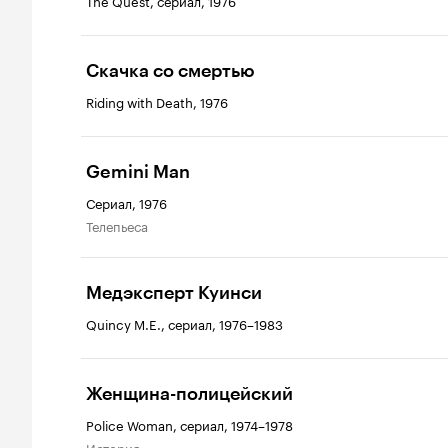
The Quest, сериал, 1976
Скачка со смертью
Riding with Death, 1976
Gemini Man
Сериал, 1976
телепьеса
Медэксперт Куинси
Quincy M.E., сериал, 1976–1983
Женщина-полицейский
Police Woman, сериал, 1974–1978
история