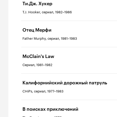
Ти.Дж. Хукер
T.J. Hooker, сериал, 1982–1986
Отец Мерфи
Father Murphy, сериал, 1981–1983
McClain's Law
Сериал, 1981–1982
Калифорнийский дорожный патруль
CHiPs, сериал, 1977–1983
В поисках приключений