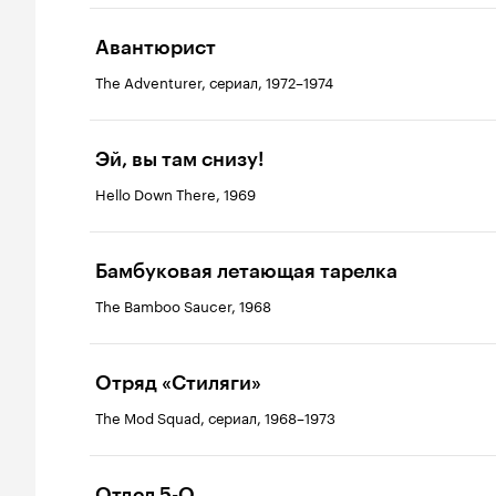
Авантюрист
The Adventurer, сериал, 1972–1974
Эй, вы там снизу!
Hello Down There, 1969
Бамбуковая летающая тарелка
The Bamboo Saucer, 1968
Отряд «Стиляги»
The Mod Squad, сериал, 1968–1973
Отдел 5-O