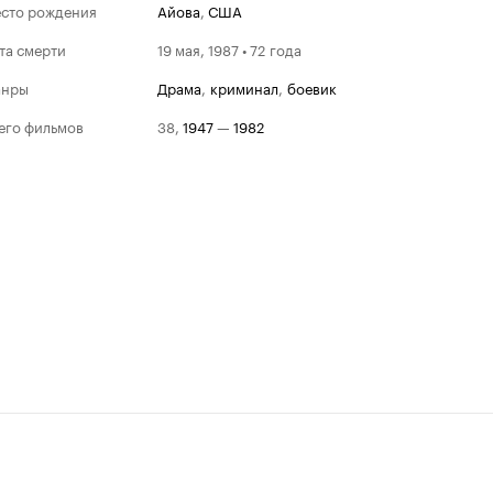
сто рождения
Айова
,
США
та смерти
19 мая, 1987 • 72 года
анры
драма
,
криминал
,
боевик
его фильмов
38
,
1947
—
1982