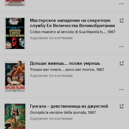
Мастерское нападение на секретную
службу Ее Величества Великобритании
Colpo maestro al servizio di Sua Maestà britannica
,
1967
Художник по костюмам
Дольше живешь… позже умрешь
Troppo per vivere... poco per morire
,
1967
Художник по костюмам
Гунгала – девственница из джунглей
Gungala la vergine della giungla
,
1967
Художник по костюмам