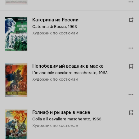
Катерина из России
Caterina di Russia
,
1963
Художник по костюмам
Непобедимый всадник в маске
L'invincibile cavaliere mascherato
,
1963
Художник по костюмам
Голиаф и рыцарь в маске
Golia e il cavaliere mascherato
,
1963
Художник по костюмам