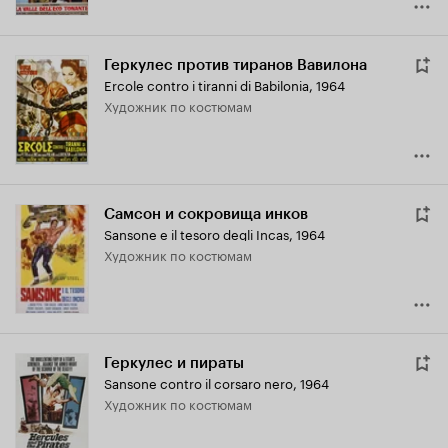
Геркулес против тиранов Вавилона
Ercole contro i tiranni di Babilonia
,
1964
Художник по костюмам
Самсон и сокровища инков
Sansone e il tesoro degli Incas
,
1964
Художник по костюмам
Геркулес и пираты
Sansone contro il corsaro nero
,
1964
Художник по костюмам