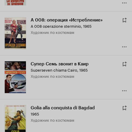
А 008: операция «Истребление»
A 008 operazione sterminio
,
1965
Художник по костюмам
Супер Семь звонит в Каир
Superseven chiama Cairo
,
1965
Художник по костюмам
Golia alla conquista di Bagdad
1965
Художник по костюмам