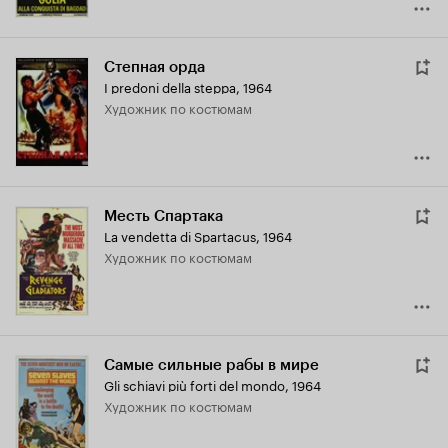
Степная орда
I predoni della steppa
,
1964
Художник по костюмам
Месть Спартака
La vendetta di Spartacus
,
1964
Художник по костюмам
Самые сильные рабы в мире
Gli schiavi più forti del mondo
,
1964
Художник по костюмам