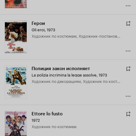
Герои
Gli eroi
,
1973
Художник по костюмам, Художник-постановщик
Полиция закон исполняет
La polizia incrimina la legge assolve
,
1973
Художник по декорациям, Художник по костюмам
Ettore lo fusto
1972
Художник по костюмам