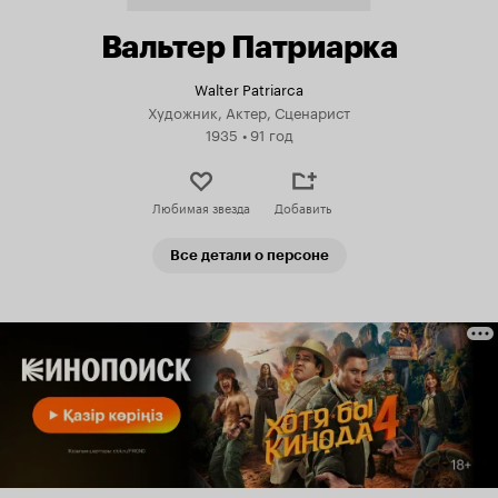
Вальтер Патриарка
Walter Patriarca
Художник, Актер, Сценарист
1935
•
91 год
Любимая звезда
Добавить
Все детали о персоне