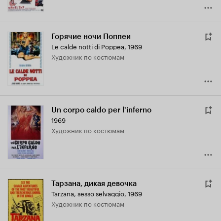
Горячие ночи Поппеи
Le calde notti di Poppea
,
1969
Художник по костюмам
Un corpo caldo per l'inferno
1969
Художник по костюмам
Тарзана, дикая девочка
Tarzana, sesso selvaggio
,
1969
Художник по костюмам