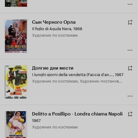
Сын Черного Орла
Il figlio di Aquila Nera
,
1968
Художник по костюмам
Долгие дни мести
I lunghi giorni della vendetta (Faccia d'angelo)
,
1967
Художник по костюмам, Художник-постановщик
Delitto a Posillipo - Londra chiama Napoli
1967
Художник по костюмам