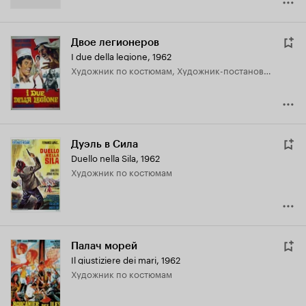
Двое легионеров
I due della legione
,
1962
Художник по костюмам, Художник-постановщик
Дуэль в Сила
Duello nella Sila
,
1962
Художник по костюмам
Палач морей
Il giustiziere dei mari
,
1962
Художник по костюмам