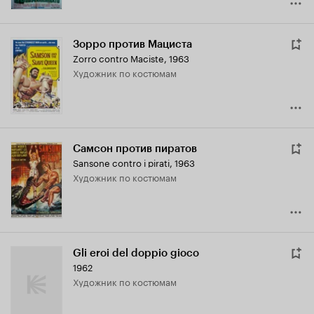
Зорро против Мациста
Zorro contro Maciste
,
1963
Художник по костюмам
Самсон против пиратов
Sansone contro i pirati
,
1963
Художник по костюмам
Gli eroi del doppio gioco
1962
Художник по костюмам