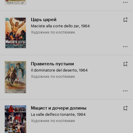
Царь царей
Maciste alla corte dello zar
,
1964
Художник по костюмам
Правитель пустыни
Il dominatore del deserto
,
1964
Художник по костюмам
Мацист и дочери долины
La valle dell'eco tonante
,
1964
Художник по костюмам