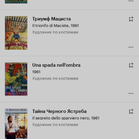
Триумф Мациста
Il trionfo di Maciste
,
1961
Художник по костюмам
Una spada nell'ombra
1961
Художник по костюмам
Тайна Черного Ястреба
Il segreto dello sparviero nero
,
1961
Художник по костюмам