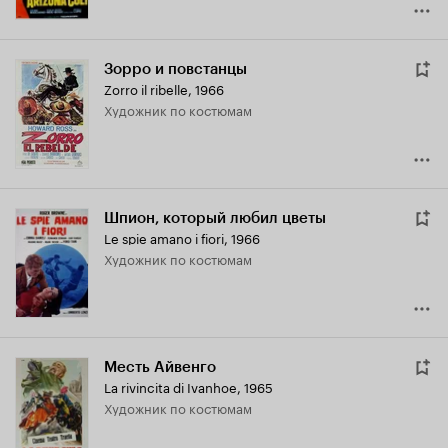
Зорро и повстанцы
Zorro il ribelle
,
1966
Художник по костюмам
Шпион, который любил цветы
Le spie amano i fiori
,
1966
Художник по костюмам
Месть Айвенго
La rivincita di Ivanhoe
,
1965
Художник по костюмам