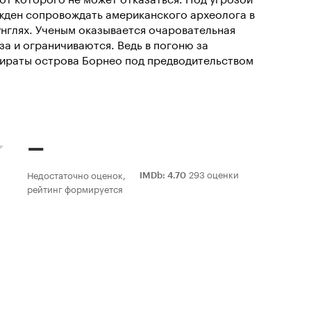
жден сопровождать американского археолога в
унглях. Ученым оказывается очаровательная
за и ограничиваются. Ведь в погоню за
ираты острова Борнео под предводительством
–
293 оценки
Недостаточно оценок,
IMDb
:
4.70
рейтинг формируется