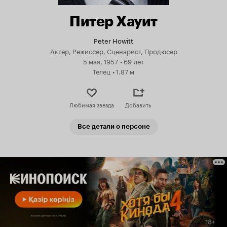
Питер Хауит
Peter Howitt
Актер, Режиссер, Сценарист, Продюсер
5 мая, 1957
•
69 лет
Телец
•
1.87 м
Любимая звезда
Добавить
Все детали о персоне