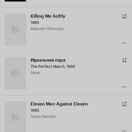
Killing Me Softly
1995
Malcolm Thornton
Идеальная пара
The Perfect Match
,
1995
Dave
Eleven Men Against Eleven
1995
Steve Denton