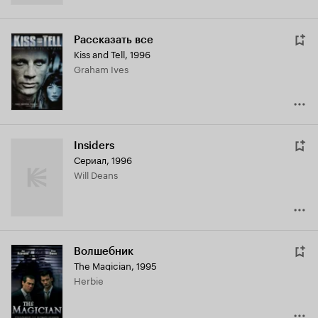
Рассказать все
Kiss and Tell
,
1996
Graham Ives
Insiders
Сериал, 1996
Will Deans
Волшебник
The Magician
,
1995
Herbie