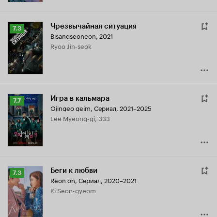
Чрезвычайная ситуация
Рейтинг
7.3
Bisangseoneon
,
2021
Кинопоиска
Ryoo Jin-seok
7.3
Игра в кальмара
Рейтинг
7.7
Ojingeo geim
,
Сериал, 2021–2025
Кинопоиска
Lee Myeong-gi, 333
7.7
Беги к любви
Рейтинг
7.3
Reon on
,
Сериал, 2020–2021
Кинопоиска
Ki Seon-gyeom
7.3