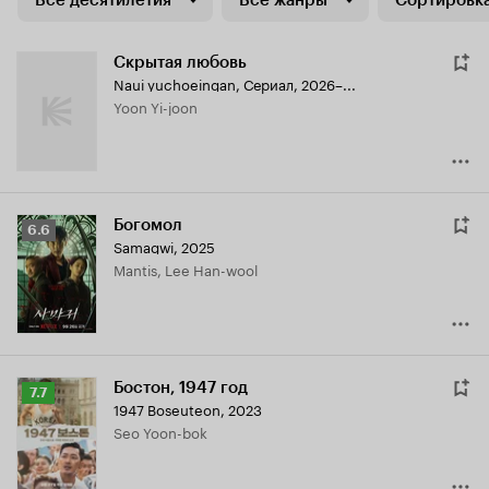
Все десятилетия
Все жанры
Сортировка
Скрытая любовь
Naui yuchoeingan
,
Сериал, 2026–...
Yoon Yi-joon
Богомол
Рейтинг
6.6
Samagwi
,
2025
Кинопоиска
Mantis, Lee Han-wool
6.6
Бостон, 1947 год
Рейтинг
7.7
1947 Boseuteon
,
2023
Кинопоиска
Seo Yoon-bok
7.7