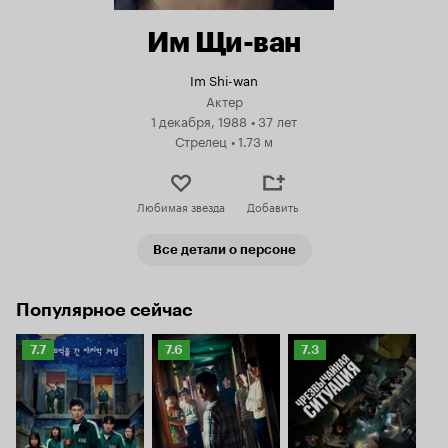
Им Щи-ван
Im Shi-wan
Актер
1 декабря, 1988
•
37 лет
Стрелец
•
1.73 м
Любимая звезда
Добавить
Все детали о персоне
Популярное сейчас
Рейтинг
Рейтинг
Рейтинг
7.7
7.6
7.3
Кинопоиска
Кинопоиска
Кинопоиска
7.7
7.6
7.3