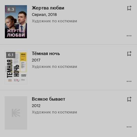
Жертва любви
Рейтинг
6.3
Сериал, 2018
Кинопоиска
Художник по костюмам
6.3
Тёмная ночь
Рейтинг
6.1
2017
Кинопоиска
Художник по костюмам
6.1
Всякое бывает
2012
Художник по костюмам