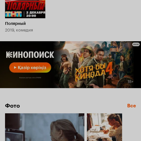
Полярный
2019, комедия
Фото
Все