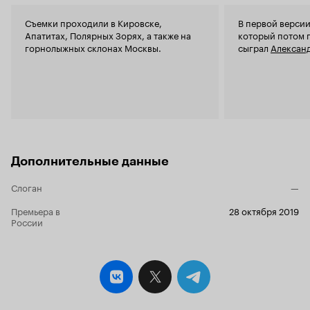
Съемки проходили в Кировске,
В первой версии
Апатитах, Полярных Зорях, а также на
который потом п
горнолыжных склонах Москвы.
сыграл
Алексан
Дополнительные данные
Слоган
—
Премьера в
28 октября 2019
России