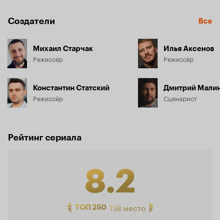
Создатели
Все
Михаил Старчак
Илья Аксенов
Режиссёр
Режиссёр
Константин Статский
Дмитрий Мали
Режиссёр
Сценарист
Рейтинг сериала
8.2
Рейтинг
138 место
ТОП 250