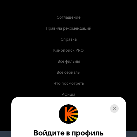
Соглашение
Правила рекомендаций
Справка
Кинопоиск PRO
Все фильмы
Все сериалы
Что посмотреть
Афиша
Музыка
Телепрограмма
Книги
Войдите в профиль