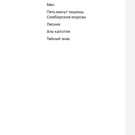
Меч
Пять минут тишины.
Симбирские морозы
Лесник
Аль-капотня
Тайный знак