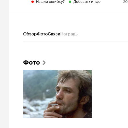
Нашли ошибку?
Добавить инфо
20
Обзор
Фото
Связи
Награды
Фото