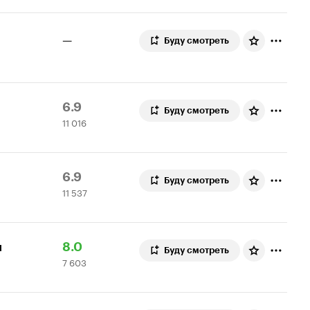
6.4
оценок
—
Буду смотреть
Рейтинг
11
6.9
Буду смотреть
11 016
Кинопоиска
016
6.9
оценок
Рейтинг
11
6.9
Буду смотреть
11 537
Кинопоиска
537
6.9
оценок
Рейтинг
7
ы
8.0
Буду смотреть
7 603
Кинопоиска
603
8.0
оценки