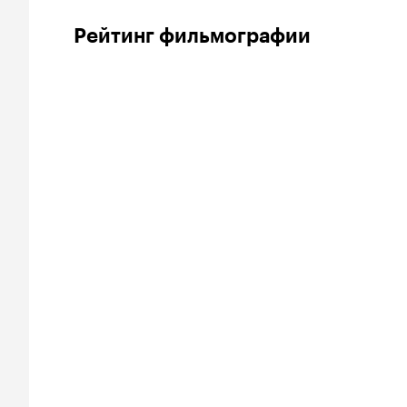
Рейтинг фильмографии