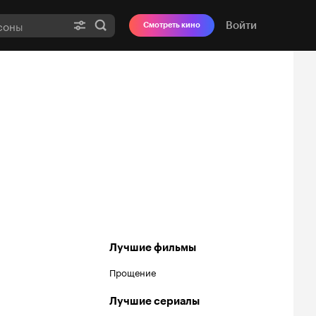
Войти
Смотреть кино
Лучшие фильмы
Прощение
Лучшие сериалы