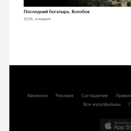
Последний богатырь. Колобок
2026, комедия
Вакансии
Реклама
Соглашение
Правил
Все мультфильмы