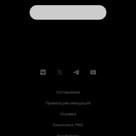
Соглашение
Правила рекомендаций
Справка
Кинопоиск PRO
Все фильмы