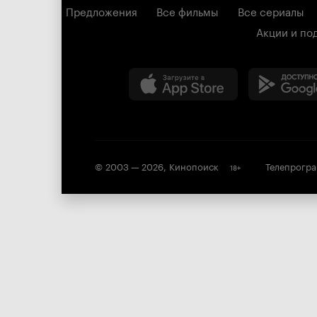
Предложения
Все фильмы
Все сериалы
Акции и по
© 2003 —
2026
,
Кинопоиск
Телепрогр
18
+