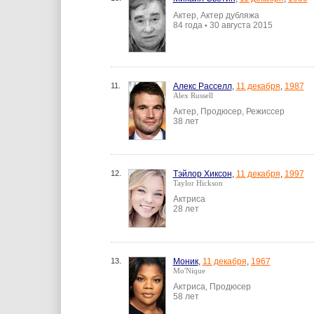
Актер, Актер дубляжа
84 года
30 августа 2015
•
11.
Алекс Расселл
,
11 декабря
,
1987
Alex Russell
Актер, Продюсер, Режиссер
38 лет
12.
Тэйлор Хиксон
,
11 декабря
,
1997
Taylor Hickson
Актриса
28 лет
13.
Моник
,
11 декабря
,
1967
Mo'Nique
Актриса, Продюсер
58 лет