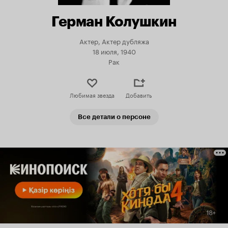
Герман Колушкин
Актер, Актер дубляжа
18 июля, 1940
Рак
Любимая звезда
Добавить
Все детали о персоне