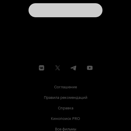
Соглашение
Правила рекомендаций
Справка
Кинопоиск PRO
Все фильмы