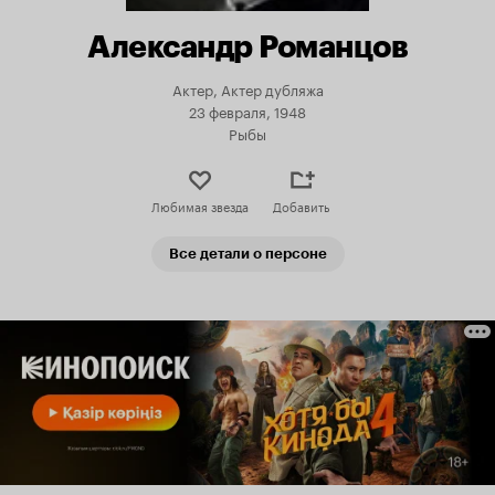
Александр Романцов
Актер, Актер дубляжа
23 февраля, 1948
Рыбы
Любимая звезда
Добавить
Все детали о персоне