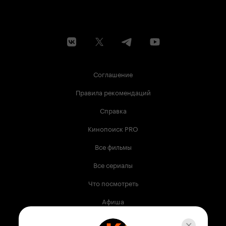
Соглашение
Правила рекомендаций
Справка
Кинопоиск PRO
Все фильмы
Все сериалы
Что посмотреть
Афиша
Музыка