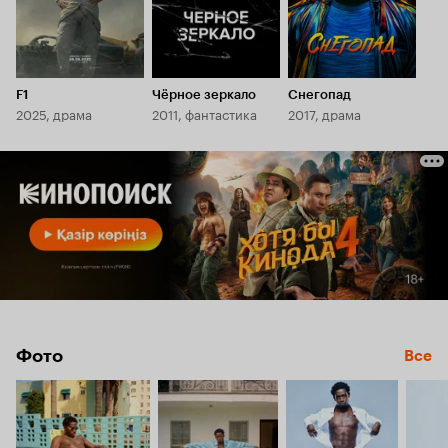
F1
Чёрное зеркало
Снегопад
2025, драма
2011, фантастика
2017, драма
Фото
Все