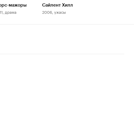
орс-мажоры
Сайлент Хилл
11, драма
2006, ужасы