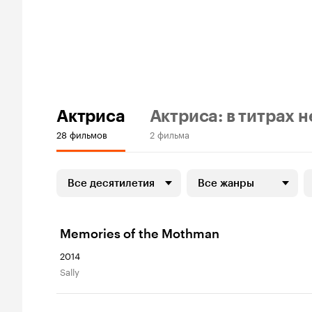
Актриса
Актриса: в титрах н
28 фильмов
2 фильма
Все десятилетия
Все жанры
Memories of the Mothman
2014
Sally