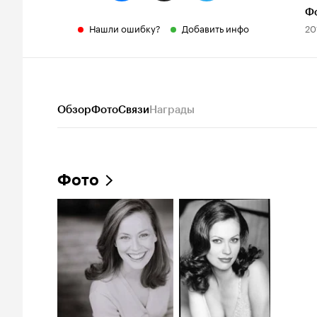
Ф
Нашли ошибку?
Добавить инфо
20
Обзор
Фото
Связи
Награды
Фото