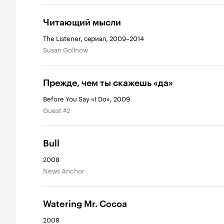
Читающий мысли
The Listener, сериал, 2009–2014
Susan Gollnow
Прежде, чем ты скажешь «да»
Before You Say «I Do», 2009
Guest #2
Bull
2008
News Anchor
Watering Mr. Cocoa
2008