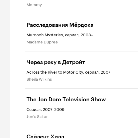
Mommy
Расследования Мёрдока
Murdoch Mysteries, сериал, 2008–...
Madame Dupree
Через реку в Детройт
Across the River to Motor City, сериал, 2007
Sheila Wilkins
The Jon Dore Television Show
Сериал, 2007–2009
Jon's Sister
Сайлент Хилл