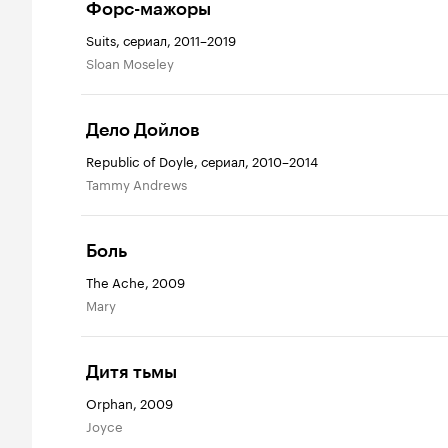
Форс-мажоры
Suits, сериал, 2011–2019
Sloan Moseley
Дело Дойлов
Republic of Doyle, сериал, 2010–2014
Tammy Andrews
Боль
The Ache, 2009
Mary
Дитя тьмы
Orphan, 2009
Joyce