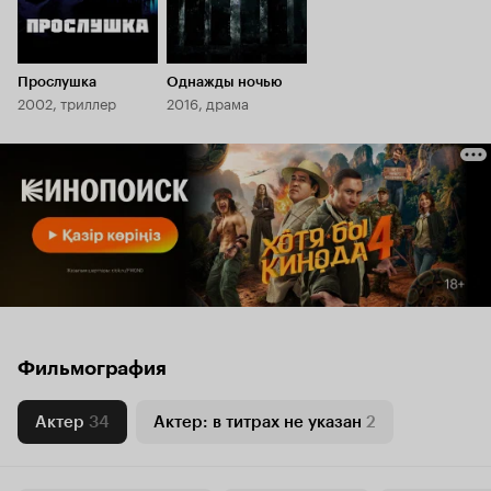
Прослушка
Однажды ночью
2002, триллер
2016, драма
Фильмография
Актер
34
Актер: в титрах не указан
2