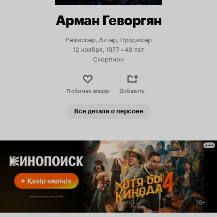
Арман Геворгян
Режиссер, Актер, Продюсер
12 ноября, 1977
•
48 лет
Скорпион
Любимая звезда
Добавить
Все детали о персоне