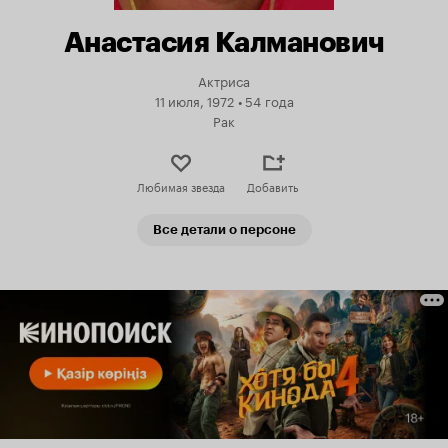
Анастасия Калманович
Актриса
11 июля, 1972
•
54 года
Рак
Любимая звезда
Добавить
Все детали о персоне