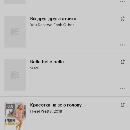
Вы друг друга стоите
You Deserve Each Other
Belle belle belle
2020
Красотка на всю голову
Рейтинг
6.9
I Feel Pretty
,
2018
Кинопоиска
6.9