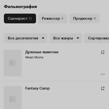
Фильмография
Сценарист
15
Режиссер
4
Продюсер
4
Все десятилетия
Все жанры
Сортировка
Дрянные мамочки
Mean Moms
Fantasy Camp