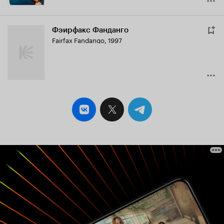
Фэирфакс Фанданго
Fairfax Fandango
,
1997