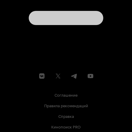
Соглашение
Правила рекомендаций
Справка
Кинопоиск PRO