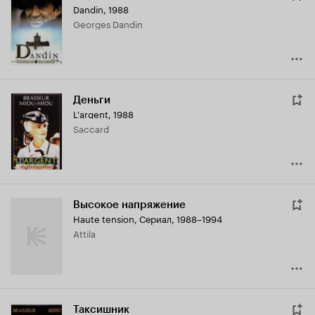
Dandin
,
1988
Georges Dandin
Деньги
L'argent
,
1988
Saccard
Высокое напряжение
Haute tension
,
Сериал, 1988–1994
Attila
Таксишник