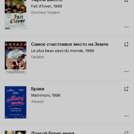
Fait d'hiver
,
1999
Docteur Vogein
Самое счастливое место на Земле
Le plus beau pays du monde
,
1999
Delabit
Браки
Matrimoni
,
1998
Alessio
Другой берег моря