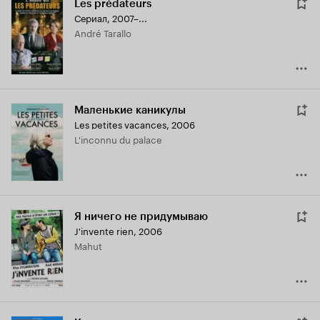
Les prédateurs
Сериал, 2007–...
André Tarallo
Маленькие каникулы
Les petites vacances
,
2006
L'inconnu du palace
Я ничего не придумываю
J'invente rien
,
2006
Mahut