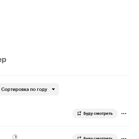
ер
Сортировка по году
Буду смотреть
Буду смотреть