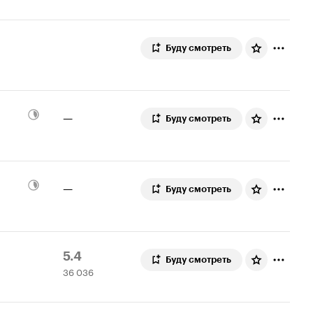
Буду смотреть
—
Буду смотреть
—
Буду смотреть
Рейтинг
36
5.4
Буду смотреть
36 036
Кинопоиска
036
5.4
оценок