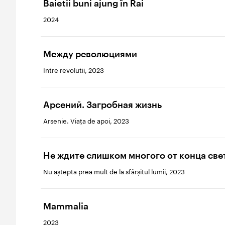
Baietii buni ajung în Rai
2024
Между революциями
Intre revolutii, 2023
Арсений. Загробная жизнь
Arsenie. Viața de apoi, 2023
Не ждите слишком многого от конца све
Nu aștepta prea mult de la sfârșitul lumii, 2023
Mammalia
2023