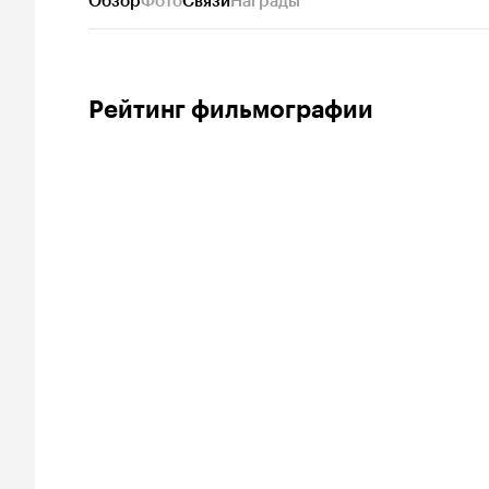
Обзор
Фото
Связи
Награды
Рейтинг фильмографии