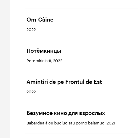
Om-Câine
2022
Потёмкинцы
Potemkinistii, 2022
Amintiri de pe Frontul de Est
2022
Безумное кино для взрослых
Babardeală cu bucluc sau porno balamuc, 2021