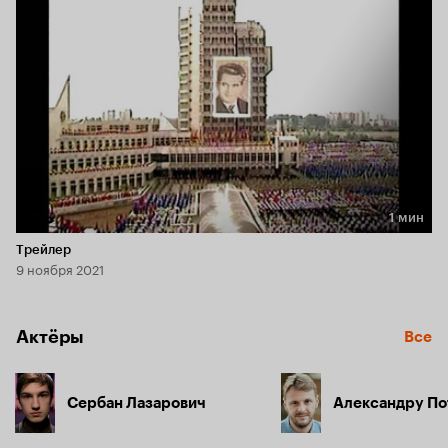
1 мин
Длительность 1 мин
Трейлер
9 ноября 2021
Актёры
Все
Сербан Лазарович
Александру По