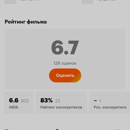
Рейтинг фильма
6.7
Рейтинг
128 оценок
Кинопо
Оценить
6.7
802
23
1
6.6
83%
–
IMDb
Рейтинг кинокритиков
Рос. кинокритики