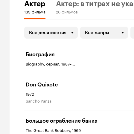
Актер
Актер: в титрах не ук
133 фильма
26 фильмов
Все десятилетия
Все жанры
Биография
Biography, сериал, 1987–...
Don Quixote
1972
Sancho Panza
Большое ограбление банка
The Great Bank Robbery, 1969