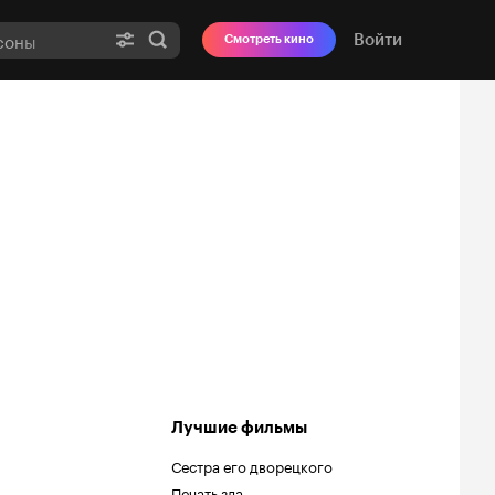
Войти
Смотреть кино
Лучшие фильмы
Сестра его дворецкого
Печать зла