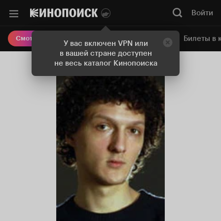
Войти
Онлайн-кинотеатр
Билеты в 
Смотреть кино
У вас включен VPN или
в вашей стране доступен
не весь каталог Кинопоиска