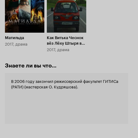
Матильда
Как Витька Чеснок
2017, драма
вёз Лёху Штыря в
2017, драма
дом инвалидов
Знаете ли вы что...
В 2006 году закончил режиссерский факультет ГИТИСа
(РАТИ) (мастерская О. Кудряшова).