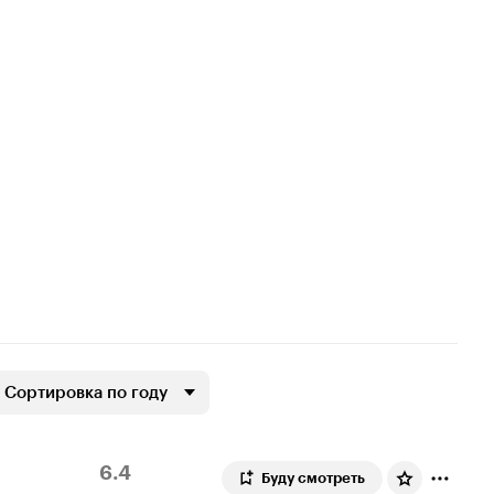
Сортировка по году
Рейтинг
1
6.4
Буду смотреть