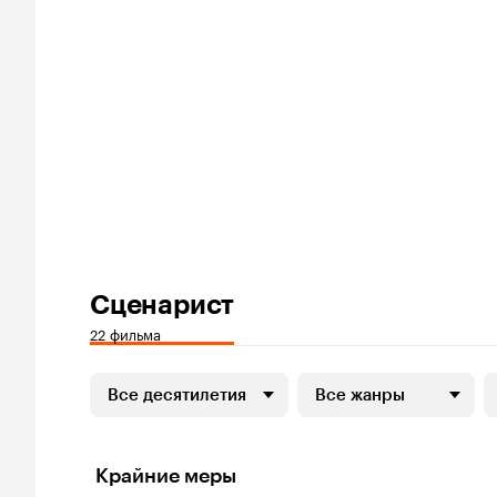
Сценарист
22 фильма
Все десятилетия
Все жанры
Крайние меры