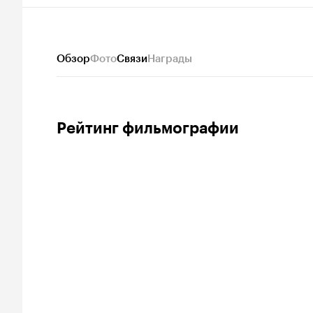
Обзор
Фото
Связи
Награды
Рейтинг фильмографии