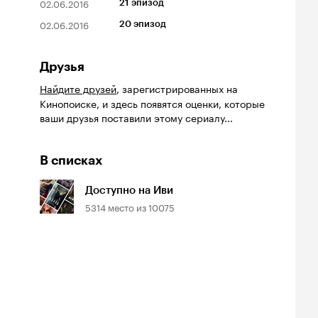
02.06.2016
21 эпизод
02.06.2016
20 эпизод
Друзья
Найдите друзей
, зарегистрированных на
Кинопоиске, и здесь появятся оценки, которые
ваши друзья поставили этому сериалу...
В списках
Доступно на Иви
5314
место из
10075