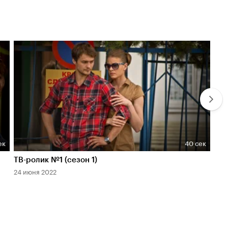
ек
40 сек
Длительность 40 сек
Дл
ТВ-ролик №1 (сезон 1)
ТВ-
24 июня 2022
24 