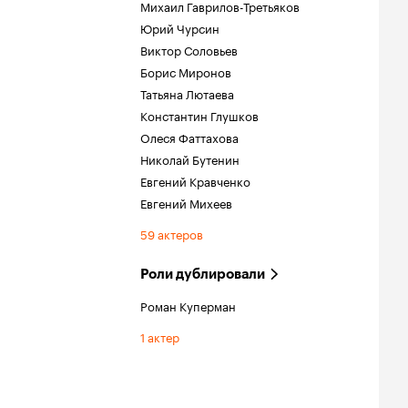
Михаил Гаврилов-Третьяков
Юрий Чурсин
Виктор Соловьев
Борис Миронов
Татьяна Лютаева
Константин Глушков
Олеся Фаттахова
Николай Бутенин
Евгений Кравченко
Евгений Михеев
59 актеров
Роли дублировали
Роман Куперман
1 актер