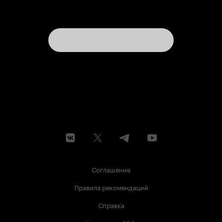
Соглашение
Правила рекомендаций
Справка