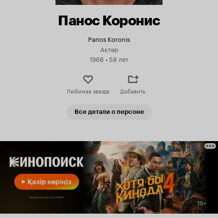
Панос Коронис
Panos Koronis
Актер
1968
•
58 лет
Любимая звезда
Добавить
Все детали о персоне