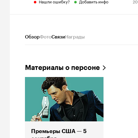
Нашли ошибку?
Добавить инфо
20
Обзор
Фото
Связи
Награды
Материалы о персоне
Премьеры США — 5