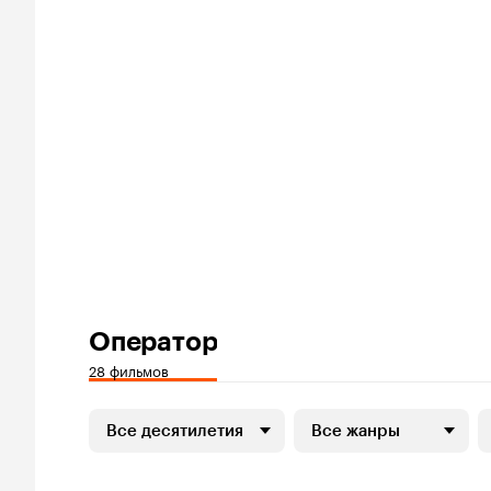
Оператор
28 фильмов
Все десятилетия
Все жанры